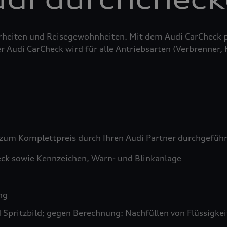
erheiten und Reisegewohnheiten. Mit dem Audi CarCheck 
r Audi CarCheck wird für alle Antriebsarten (Verbrenner,
zum Komplettpreis durch Ihren Audi Partner durchgefüh
ck sowie Kennzeichen, Warn- und Blinkanlage
ng
pritzbild; gegen Berechnung: Nachfüllen von Flüssigkeit