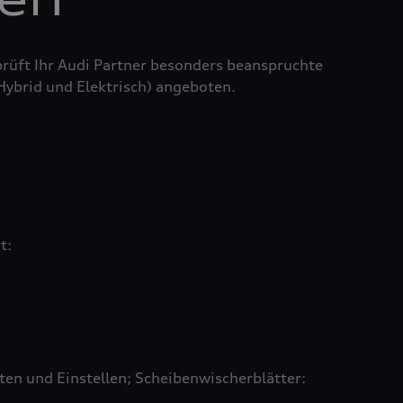
prüft Ihr Audi Partner besonders beanspruchte
 Hybrid und Elektrisch) angeboten.
rt:
en und Einstellen; Scheibenwischerblätter: