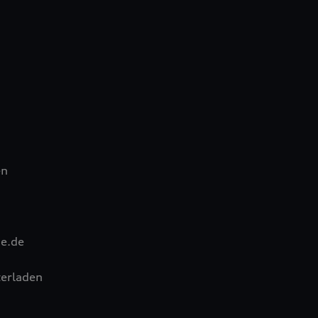
en
e.de
erladen