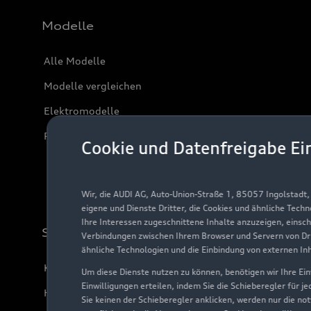
Modelle
Alle Modelle
Modelle vergleichen
Elektromodelle
Plug-in-Hybride
Cookie und Datenfreigabe Ei
Wir, die AUDI AG, Auto-Union-Straße 1, 85057 Ingolstadt
eigene und Dienste Dritter, die Cookies und ähnliche Tech
Ihre Interessen zugeschnittene Inhalte anzuzeigen, einsc
Support
Verbindungen zwischen Ihrem Browser und Servern von Dri
ähnliche Technologien und die Einbindung von externen In
Kundenservice
Um diese Dienste nutzen zu können, benötigen wir Ihre Einw
Einwilligungen erteilen, indem Sie die Schieberegler für j
Händlersuche
Sie keinen der Schieberegler anklicken, werden nur die no