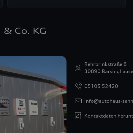
 & Co. KG
Rehrbrinkstraße 8
30890 Barsinghaus
05105 52420
info@autohaus-senn
Kontaktdaten herunt