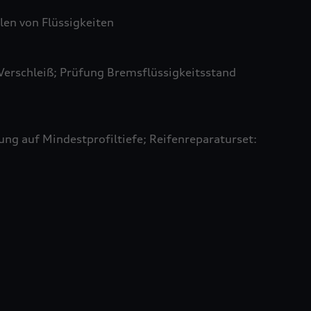
len von Flüssigkeiten
Verschleiß; Prüfung Bremsflüssigkeitsstand
ung auf Mindestprofiltiefe; Reifenreparaturset: