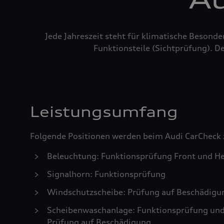
Jede Jahreszeit steht für klimatische Besond
Funktionsteile (Sichtprüfung). De
Leistungsumfang
Folgende Positionen werden beim Audi CarCheck 
Beleuchtung: Funktionsprüfung Front und He
Signalhorn: Funktionsprüfung
Windschutzscheibe: Prüfung auf Beschädigu
Scheibenwaschanlage: Funktionsprüfung und S
Prüfung auf Beschädigung