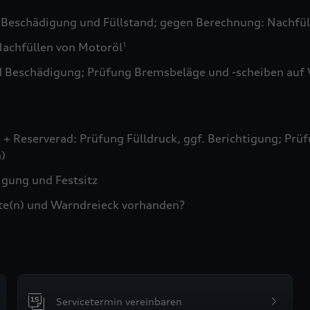
 Beschädigung und Füllstand; gegen Berechnung: Nachfül
achfüllen von Motoröl
1
d Beschädigung; Prüfung Bremsbeläge und -scheiben auf 
+ Reserverad: Prüfung Fülldruck, ggf. Berichtigung; Prüf
)
gung und Festsitz
te(n) und Warndreieck vorhanden?
Servicetermin vereinbaren