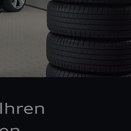
Ihren
ken