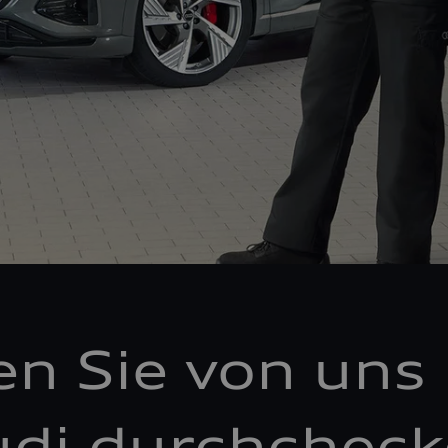
en Sie von uns 
di durchchec